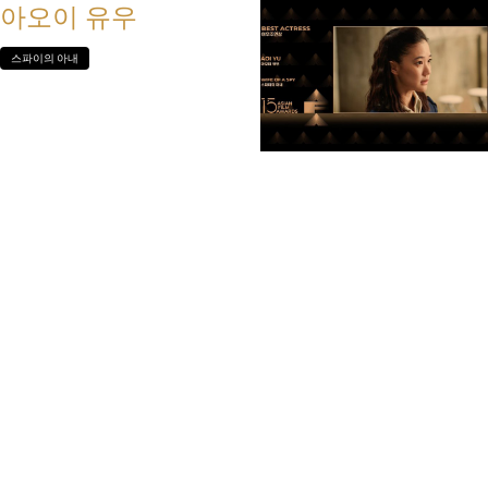
아오이 유우
스파이의 아내