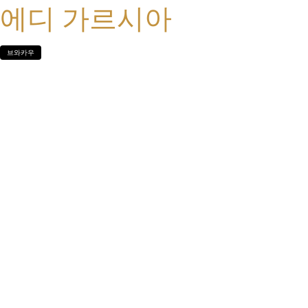
에디 가르시아
브와카우