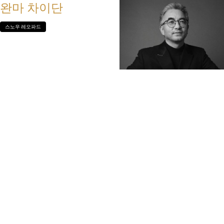
완마 차이단
스노우 레오파드