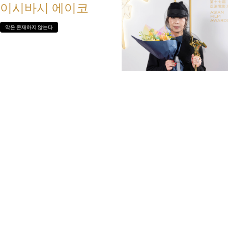
이시바시 에이코
악은 존재하지 않는다