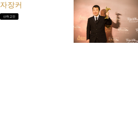
자장커
산하고인