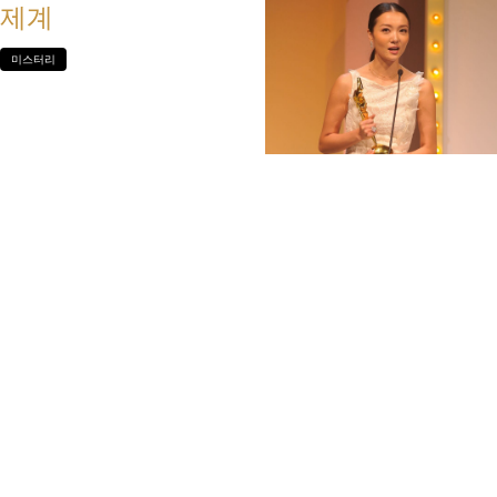
제계
미스터리