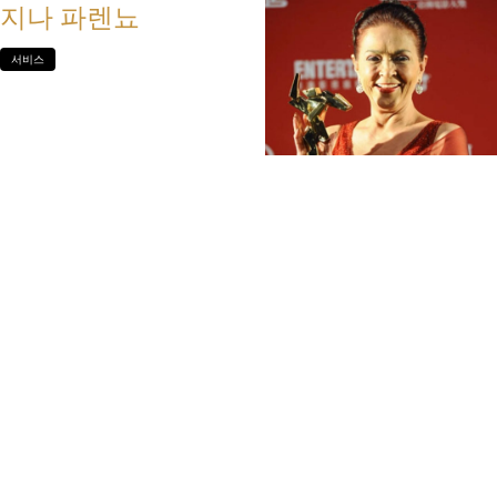
지나 파렌뇨
서비스