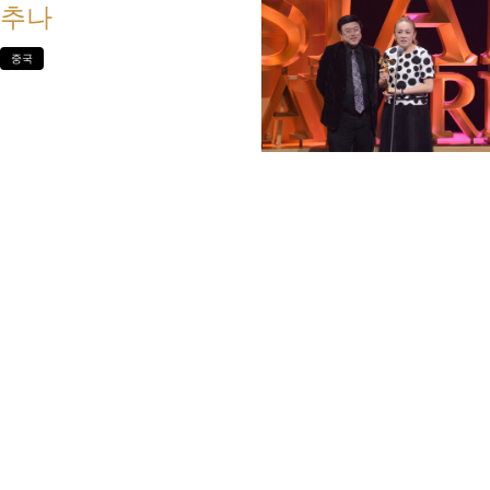
추나
중국