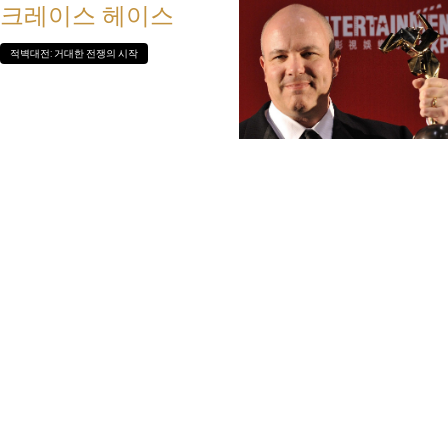
크레이스 헤이스
적벽대전: 거대한 전쟁의 시작