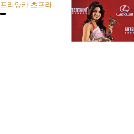
프리양카 초프라