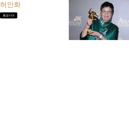
허안화
황금시대