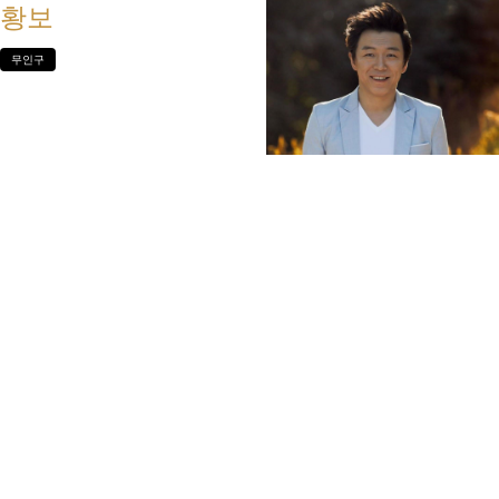
황보
무인구