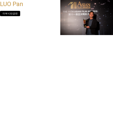
LUO Pan
아부시반금련