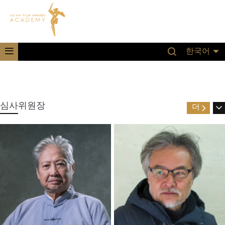
한국어
심사위원장
더