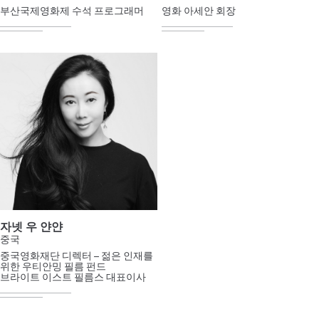
부산국제영화제 수석 프로그래머
영화 아세안 회장
자넷 우 얀얀
중국
중국영화재단 디렉터 – 젊은 인재를
위한 우티안밍 필름 펀드
브라이트 이스트 필름스 대표이사