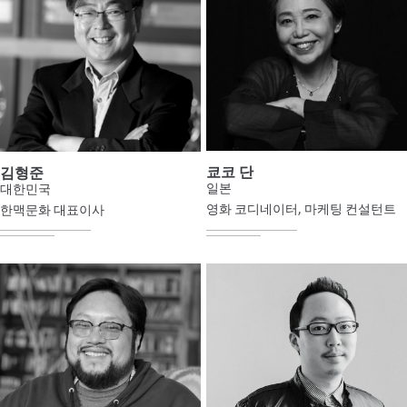
쿄코 단
김형준
일본
대한민국
영화 코디네이터, 마케팅 컨설턴트
한맥문화 대표이사