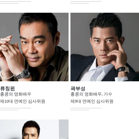
류칭윈
곽부성
홍콩의 영화배우
홍콩의 영화배우, 가수
제10대 연예인 심사위원
제9대 연예인 심사위원