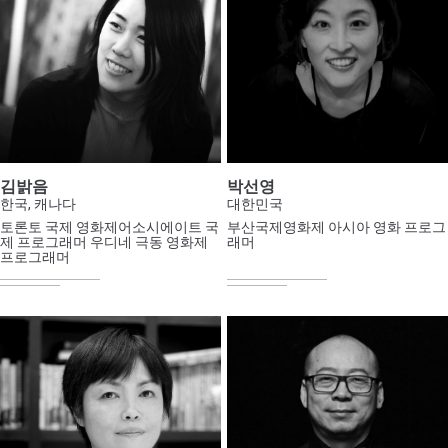
김밝음
박선영
한국, 캐나다
대한민국
토론토 국제 영화제어소시에이트 국
부산국제영화제 아시아 영화 프로그
제 프로그래머 우디네 극동 영화제
래머
프로그래머