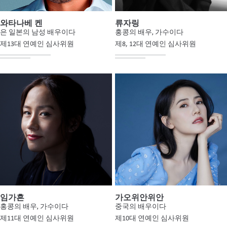
와타나베 켄
류자링
은 일본의 남성 배우이다
홍콩의 배우, 가수이다
제13대 연예인 심사위원
제8, 12대 연예인 심사위원
임가흔
가오위안위안
홍콩의 배우, 가수이다
중국의 배우이다
제11대 연예인 심사위원
제10대 연예인 심사위원