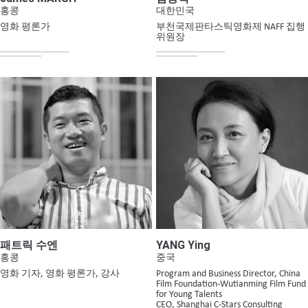
홍콩
대한민국
영화 평론가
부천국제판타스틱영화제 NAFF 집행
위원장
YANG Ying
패트릭 수엔
중국
홍콩
Program and Business Director, China
영화 기자, 영화 평론가, 강사
Film Foundation-Wutianming Film Fund
for Young Talents
CEO, Shanghai C-Stars Consulting