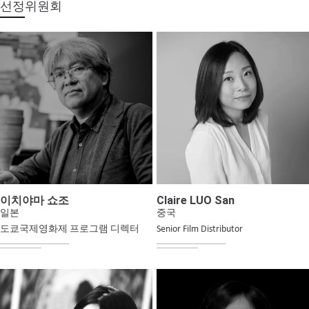
선정위원회
Claire LUO San
이치야마 쇼조
중국
일본
Senior Film Distributor
도쿄국제영화제 프로그램 디렉터