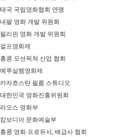
태국 국립영화협회 연맹
네팔 영화 개발 위원회
필리핀 영화 개발 위원회
걸프영화제
홍콩 모션픽쳐 산업 협회
예루살렘영화제
카자흐스탄 필름 스튜디오
대한민국 영화진흥위원회
라오스 영화부
캄보디아 문화예술부
홍콩 영화 프로듀서, 배급사 협회