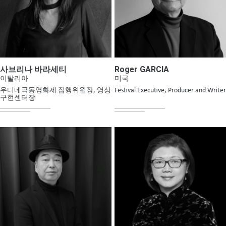
Roger GARCIA
사브리나 바라세티
미국
이탈리아
Festival Executive, Producer and Writer
우디네극동영화제 집행위원장, 영상
구현센터장