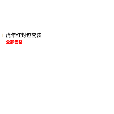
虎年红封包套装
全部售罄