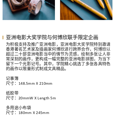
亚洲电影大奖学院与何博欣联手限定企画
为积极支持及推广亚洲电影，亚洲电影大奖学院特别邀请
香港著名艺术家及插画家何博欣进行跨界合作，何博欣以
超过二十部亚洲电影当中的情节为灵感，绘制多张让人非
常深刻的画作，更构成一幅完整的亚洲电影拼图，为当下
留下一个光影记号。其中，学院精心挑选了多张各具特色
的画作以限量形式制成文具精品。
记事簿
尺寸：148.5mm X 210mm
纸胶带
尺寸：20mmW X Length 5m
多用途小布袋
尺寸：180mm X 245mm