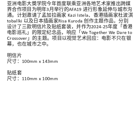
亚洲电影大奬学院今年首度联乘亚洲各地艺术家推出跨媒
界合作项目为明年3月举行的AFA19 进行形象延伸与城市沟
通。计划邀请了孟加拉画家 Kazi Istela、香港插画家杜波淇
toballki 以及日本插画家Risa Kuroda 创作主题作品，分别
设计了三款明信片及贴纸套装，并作为2024-25年度「香港
电影巡礼」的限定纪念品，响应「We Together We Dare to
Crossover」的主题。项目以视觉艺术回应：电影不只在银
幕，也在城市之中。
明信片
尺寸：100mm x 143mm
贴纸套
尺寸：110mm x 100mm