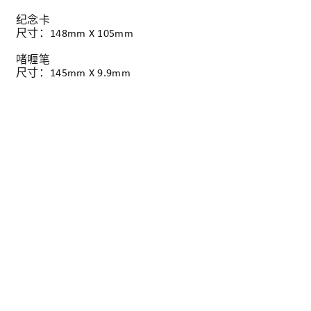
纪念卡
尺寸：148mm X 105mm
啫喱笔
尺寸：145mm X 9.9mm