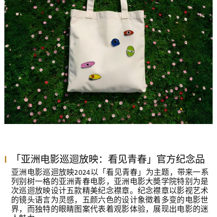
「亚洲电影巡迴放映：看见青春」官方纪念品
亚洲电影巡迴放映2024以「看见青春」为主题，带来一系
列别树一格的亚洲青春电影，亚洲电影大奬学院特别为是
次巡迴放映设计五款精美纪念襟章。纪念襟章以影视艺术
的镜头语言为灵感，五颜六色的设计象徵着多变的电影世
界，而独特的眼睛图案代表着观影体验，展现出电影的迷