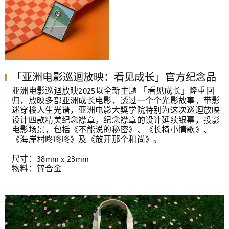
「亚洲电影巡迴放映：看见成长」官方纪念品
亚洲电影巡迴放映2025以全新主题 「看见成长」隆重回
归，放映多部亚洲成长电影，透过一个个光影故事，带影
迷穿梭人生光谱，亚洲电影大奬学院特别为这次巡迴放映
设计四款精美纪念襟章。纪念襟章的设计延续银幕，投影
电影场景，包括《不能说的秘密》、《长椅小情歌》、
《海岸村咚咚咚》及《放开那个和尚》。
尺寸：38mm x 23mm
物料：锌合金