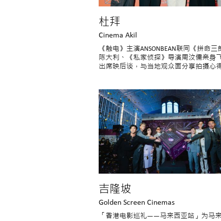
杜拜
Cinema Akil
《触电》主演ANSONBEAN联同《拼命
陈大利、《私家侦探》导演周汶儒亲身
出席映后谈，与当地观众面分享拍摄心
吉隆坡
Golden Screen Cinemas
「香港电影巡礼——马来西亚站」为马