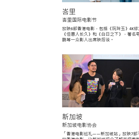
峇里
峇里国际电影节
放映6部香港电影，包括《阮玲玉》4K修
《但愿人长久》和《白日之下》，著名
鹏等一众影人出席映后谈。
新加坡
新加坡电影协会
「香港电影巡礼——新加坡站」放映7部