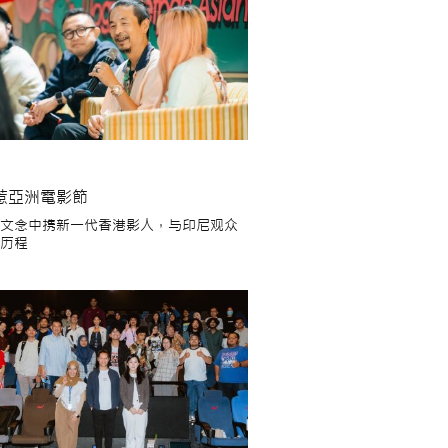
惹亞洲電影節
文念中携新一代香港影人，与印尼观众
历程