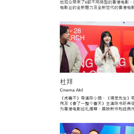
地观众带来了6部不同类型的香港电影，
电影业的全新魅力及全新世代的香港电
杜拜
Cinema Akil
《虎毒不》导演陈小娟、《得宠先生》
伟及《寄了一整个春天》主演陈书昕亲
为香港电影巡礼揭幕，展映新作和经典