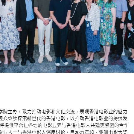
学院主办，致力推动电影和文化交流，展现香港电影业的魅力
观众继续探索新世代的香港电影，以推动香港电影业的持续发
，将提供平台让各地的电影业界与香港电影人共建更紧密的合作
业人士与香港电影人深度讨论。自2021年起，亚洲电影大奖