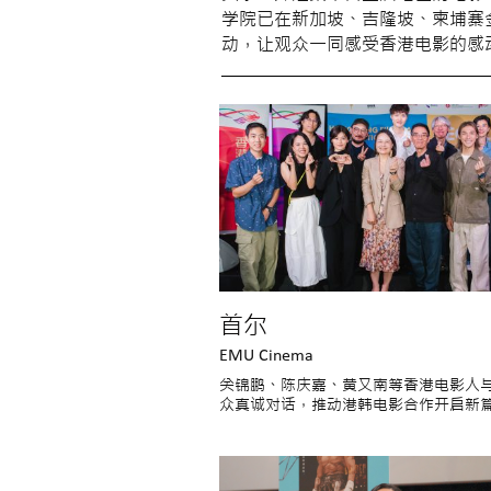
学院已在新加坡、吉隆坡、柬埔寨
动，让观众一同感受香港电影的感
首尔
EMU Cinema
关锦鹏、陈庆嘉、黄又南等香港电影人
众真诚对话，推动港韩电影合作开启新