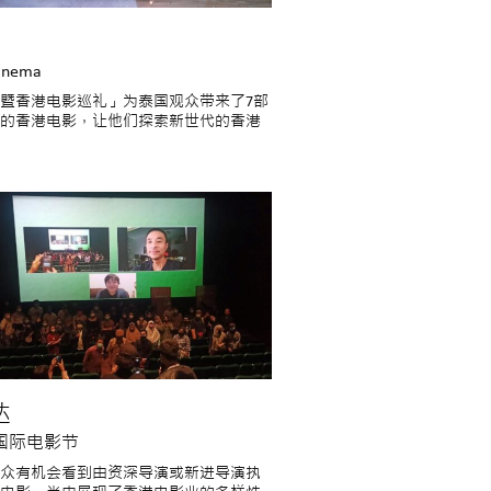
inema
暨香港电影巡礼」为泰国观众带来了7部
的香港电影，让他们探索新世代的香港
达
国际电影节
众有机会看到由资深导演或新进导演执