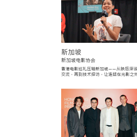
新加坡
新加坡电影协会
香港电影巡礼压轴新加坡——从映后深
交流，再到技术探访，让连结在光影之