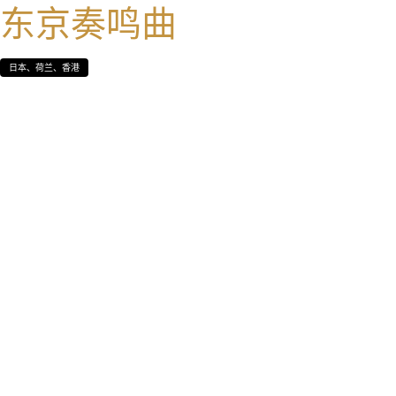
东京奏鸣曲
日本、荷兰、香港