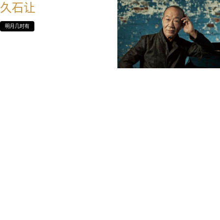
久石让
明月几时有