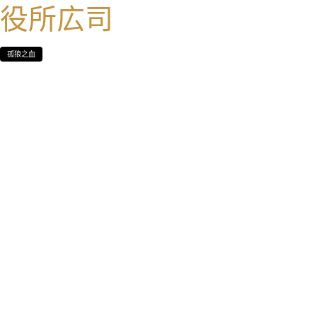
役所広司
孤狼之血