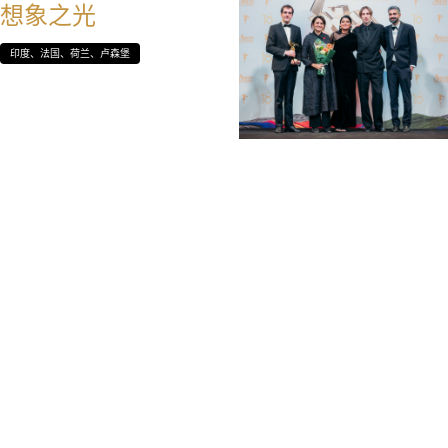
想象之光
印度、法国、荷兰、卢森堡