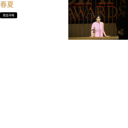
春夏
踏血寻梅