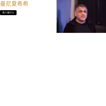
曼尼夏希希
男人做什么