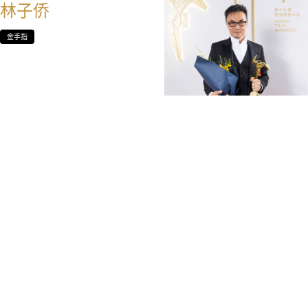
林子侨
金手指