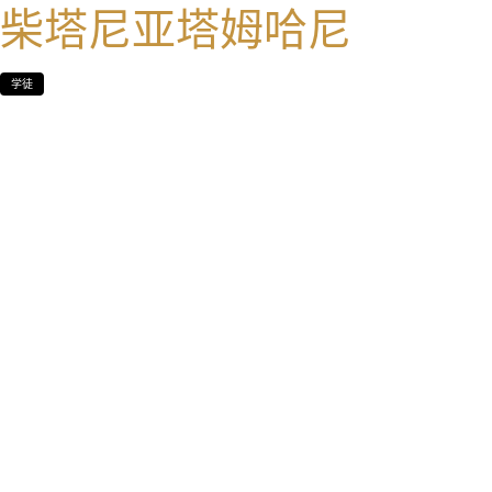
柴塔尼亚塔姆哈尼
学徒