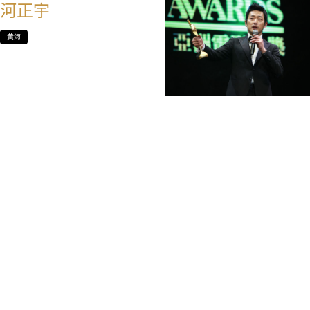
河正宇
黄海