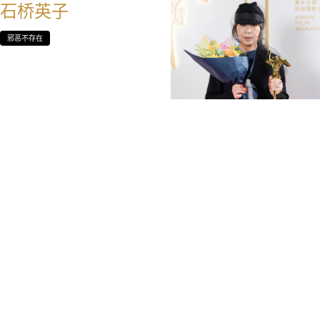
石桥英子
邪恶不存在