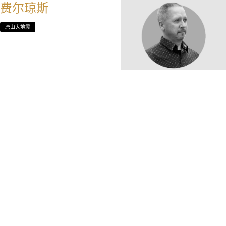
费尔琼斯
唐山大地震