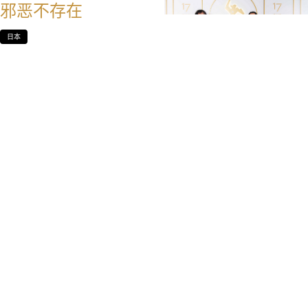
邪恶不存在
日本