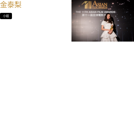
金泰梨
小姐