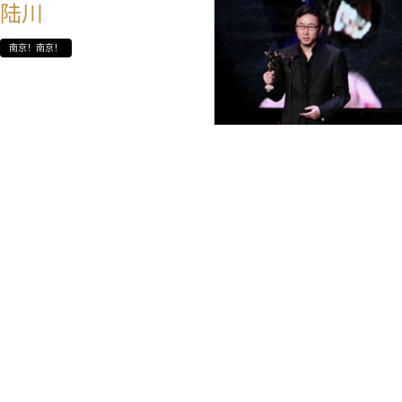
陆川
南京！南京！