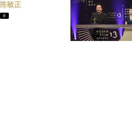
陈敏正
影