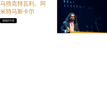
马扬克特瓦利、阿
米特马斯卡尔
倔强的牛顿