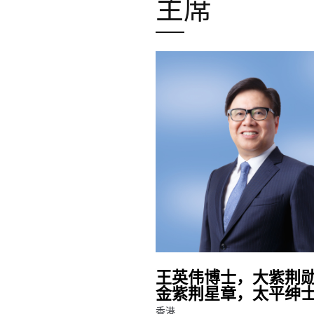
主席
王英伟博士，大紫荆
金紫荆星章，太平绅
香港