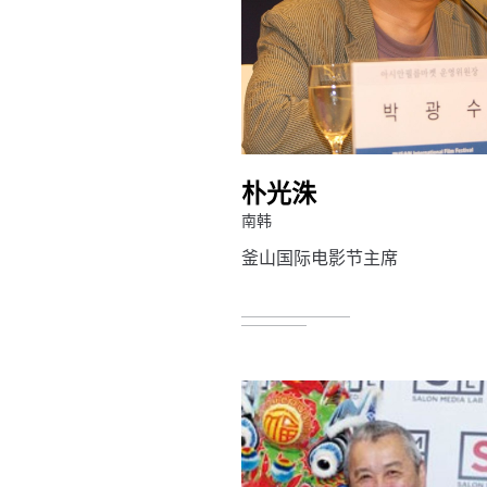
朴光洙
南韩
釜山国际电影节主席