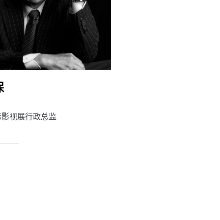
保
际影视展行政总监