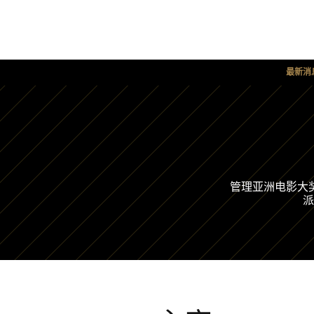
最新消
管理亚洲电影大
派