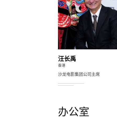
汪长禹
香港
沙龙电影集团公司主席
办公室