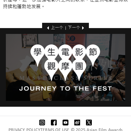
讲座等，进一步加强电影人之间的联系，让亚洲电影业得以
持续和蓬勃地发展。
上一个
下一个
PRIVACY POLICYTERMS OF USE © 2025 Asian Film Awards