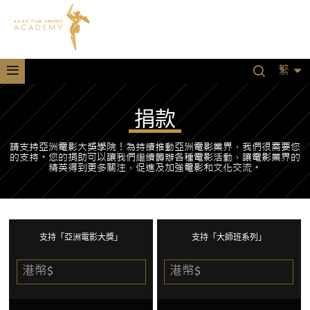
繁
捐款
請支持亞洲電影大獎學院！為持續推動亞洲電影業界，我們很需要您
的支持。您的捐助可以讓我們繼續籌辦各種電影活動，讓電影業界的
精英得到更多關注，促進及加強電影和文化交流。
支持「亞洲電影大獎」
支持「大師班系列」
港幣$
港幣$