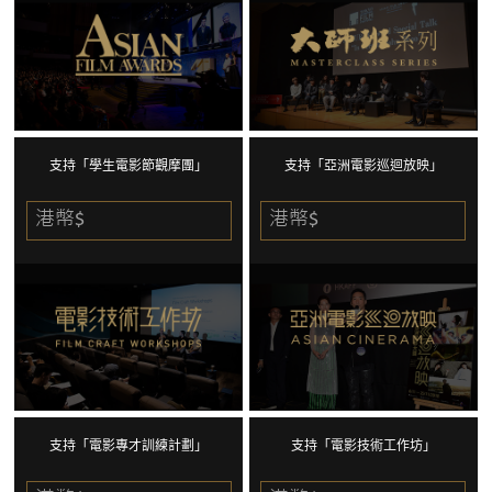
支持「學生電影節觀摩團」
支持「亞洲電影巡迴放映」
港幣$
港幣$
支持「電影專才訓練計劃」
支持「電影技術工作坊」