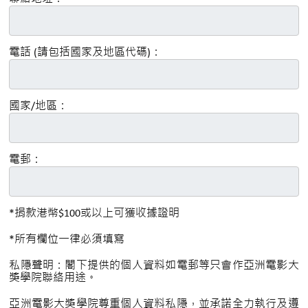
電話 (請包括國家及地區代碼)：
國家/地區：
電郵：
*捐款港幣$100或以上可獲收據證明
*所有欄位一律必須填寫
私隱聲明：閣下提供的個人資料如電郵等只會作亞洲電影大
獎學院聯絡用途。
亞洲電影大獎學院尊重個人資料私隱，並承諾全力執行及遵