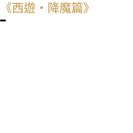
《西遊・降魔篇》