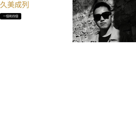
久美成列
一個和四個