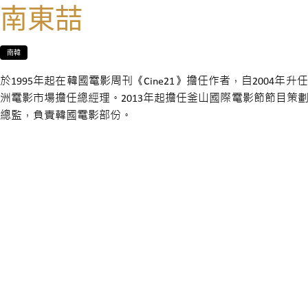
南東喆
南韓
於1995年起在韓國電影周刊《Cine21》擔任作者，自2004年升任
洲電影市場擔任總經理。2013年起擔任釜山國際電影節節目策劃
總監，負責韓國電影部份。