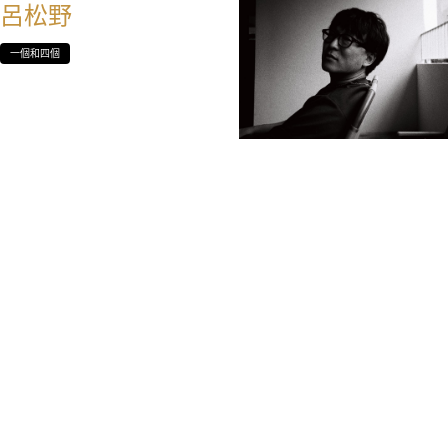
呂松野
一個和四個