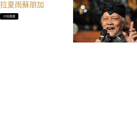
拉夏雨蘇朋加
爪哇歌劇