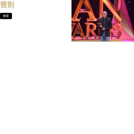
曾劍
推拿