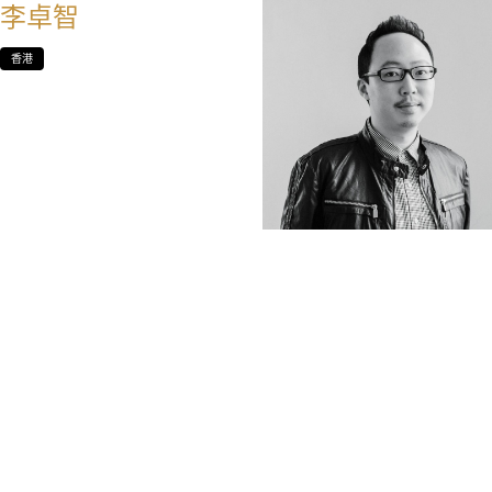
李卓智
香港