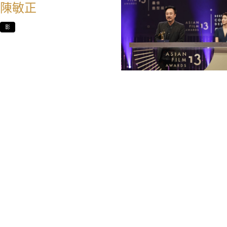
陳敏正
影