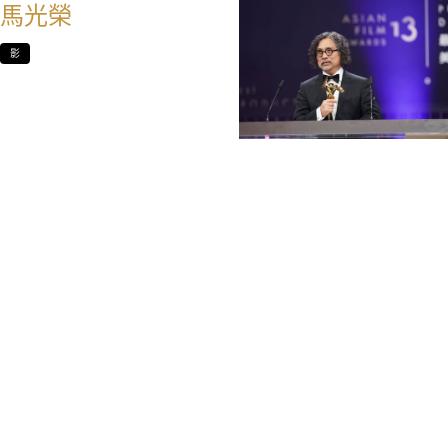
馬光榮
影