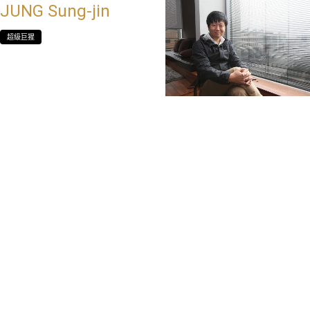
JUNG Sung-jin
超級巨猩