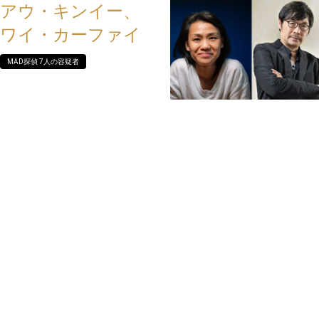
アウ・キンイー、
ワイ・カーファイ
MAD探偵 7人の容疑者