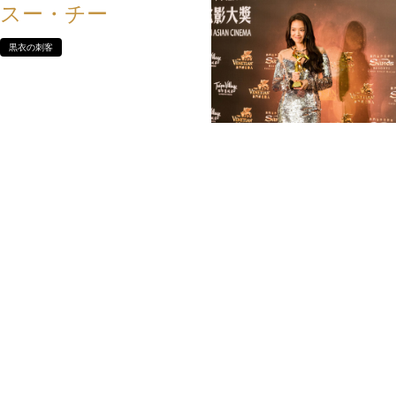
スー・チー
黒衣の刺客