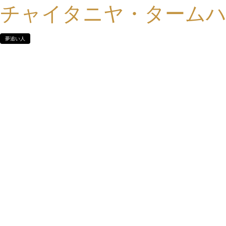
チャイタニヤ・ターム
夢追い人