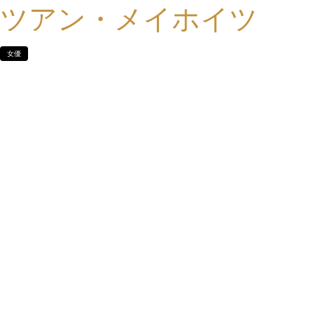
ツアン・メイホイツ
女優