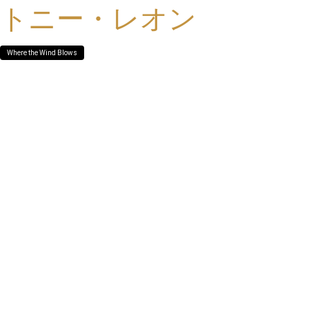
トニー・レオン
Where the Wind Blows